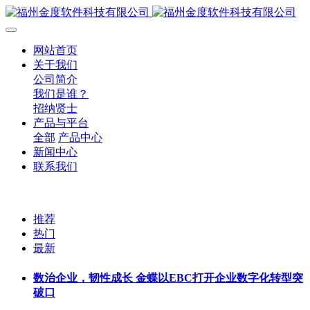
网站首页
关于我们
公司简介
我们是谁？
招纳贤士
产品与平台
全部
产品中心
新闻中心
联系我们
推荐
热门
最新
数治企业，韧性成长 金蝶以EBC打开企业数字化转型突
破口