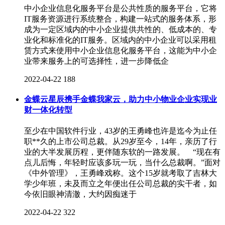
中小企业信息化服务平台是公共性质的服务平台，它将
IT服务资源进行系统整合，构建一站式的服务体系，形
成为一定区域内的中小企业提供共性的、低成本的、专
业化和标准化的IT服务。区域内的中小企业可以采用租
赁方式来使用中小企业信息化服务平台，这能为中小企
业带来服务上的可选择性，进一步降低企
2022-04-22
188
金蝶云星辰携手金蝶我家云，助力中小物业企业实现业
财一体化转型
至少在中国软件行业，43岁的王勇峰也许是迄今为止任
职**久的上市公司总裁。从29岁至今，14年，亲历了行
业的大半发展历程，更伴随东软的一路发展。 “现在有
点儿后悔，年轻时应该多玩一玩，当什么总裁啊。”面对
《中外管理》，王勇峰戏称。这个15岁就考取了吉林大
学少年班，未及而立之年便出任公司总裁的实干者，如
今依旧眼神清澈，大约因痴迷于
2022-04-22
322