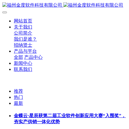
网站首页
关于我们
公司简介
我们是谁？
招纳贤士
产品与平台
全部
产品中心
新闻中心
联系我们
推荐
热门
最新
金蝶云·星辰获第二届工业软件创新应用大赛“入围奖”，
夯实产供销一体化优势