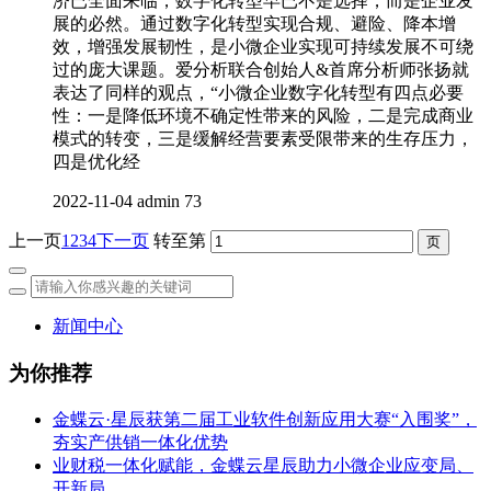
济已全面来临，数字化转型早已不是选择，而是企业发
展的必然。通过数字化转型实现合规、避险、降本增
效，增强发展韧性，是小微企业实现可持续发展不可绕
过的庞大课题。爱分析联合创始人&首席分析师张扬就
表达了同样的观点，“小微企业数字化转型有四点必要
性：一是降低环境不确定性带来的风险，二是完成商业
模式的转变，三是缓解经营要素受限带来的生存压力，
四是优化经
2022-11-04
admin
73
上一页
1
2
3
4
下一页
转至第
新闻中心
为你推荐
金蝶云·星辰获第二届工业软件创新应用大赛“入围奖”，
夯实产供销一体化优势
业财税一体化赋能，金蝶云星辰助力小微企业应变局、
开新局