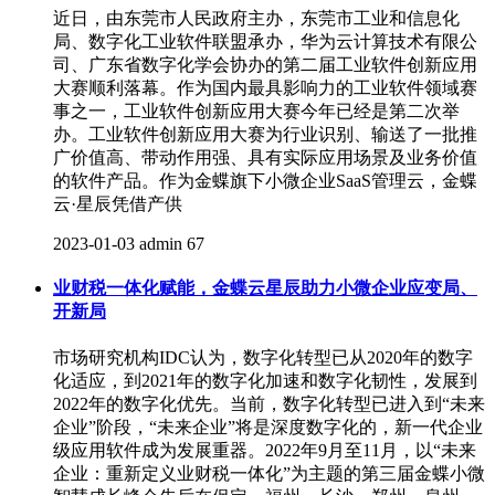
近日，由东莞市人民政府主办，东莞市工业和信息化
局、数字化工业软件联盟承办，华为云计算技术有限公
司、广东省数字化学会协办的第二届工业软件创新应用
大赛顺利落幕。作为国内最具影响力的工业软件领域赛
事之一，工业软件创新应用大赛今年已经是第二次举
办。工业软件创新应用大赛为行业识别、输送了一批推
广价值高、带动作用强、具有实际应用场景及业务价值
的软件产品。作为金蝶旗下小微企业SaaS管理云，金蝶
云·星辰凭借产供
2023-01-03
admin
67
业财税一体化赋能，金蝶云星辰助力小微企业应变局、
开新局
市场研究机构IDC认为，数字化转型已从2020年的数字
化适应，到2021年的数字化加速和数字化韧性，发展到
2022年的数字化优先。当前，数字化转型已进入到“未来
企业”阶段，“未来企业”将是深度数字化的，新一代企业
级应用软件成为发展重器。2022年9月至11月，以“未来
企业：重新定义业财税一体化”为主题的第三届金蝶小微