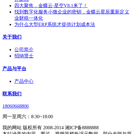
四大聚焦，金蝶云·星空V8.1来了！
找到数字化服务小微企业的密钥，金蝶云星辰重新定义
业财税一体化
为什么大型ERP系统才提供计划成本法
关于我们
公司简介
招纳贤士
产品与平台
产品中心
联系我们
18060668806
周一至周六：8:30~18:00
我的网站 版权所有 2008-2014 湘ICP备8888888
本站涵盖的内容、图片、视频等模板演示数据，部分未能与原